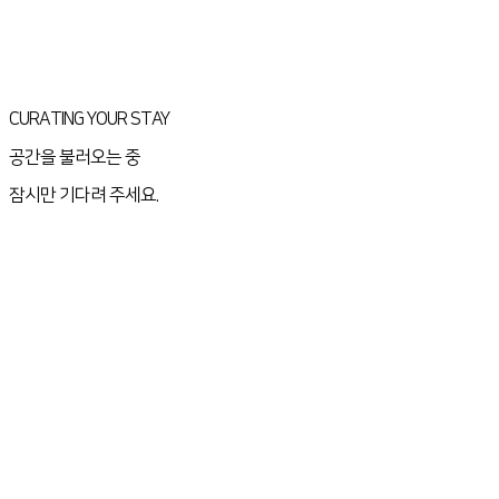
CURATING YOUR STAY
공간을 불러오는 중
잠시만 기다려 주세요.