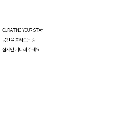
CURATING YOUR STAY
공간을 불러오는 중
잠시만 기다려 주세요.