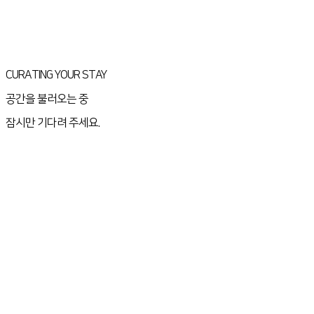
CURATING YOUR STAY
공간을 불러오는 중
잠시만 기다려 주세요.